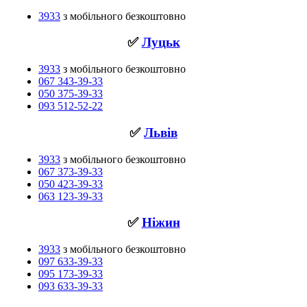
3933
з мобільного безкоштовно
✅
Луцьк
3933
з мобільного безкоштовно
067 343-39-33
050 375-39-33
093 512-52-22
✅
Львів
3933
з мобільного безкоштовно
067 373-39-33
050 423-39-33
063 123-39-33
✅
Ніжин
3933
з мобільного безкоштовно
097 633-39-33
095 173-39-33
093 633-39-33