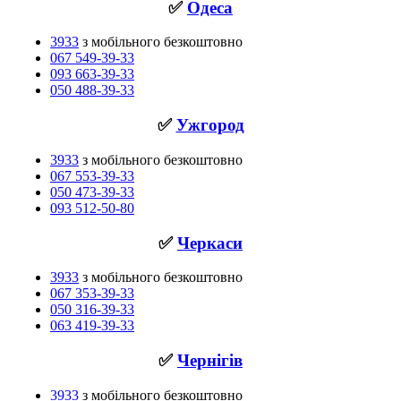
✅
Одеса
3933
з мобільного безкоштовно
067 549-39-33
093 663-39-33
050 488-39-33
✅
Ужгород
3933
з мобільного безкоштовно
067 553-39-33
050 473-39-33
093 512-50-80
✅
Черкаси
3933
з мобільного безкоштовно
067 353-39-33
050 316-39-33
063 419-39-33
✅
Чернігів
3933
з мобільного безкоштовно