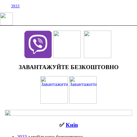
3933
ЗАВАНТАЖУЙТЕ БЕЗКОШТОВНО
✅
Київ
3933
з мобільного безкоштовно