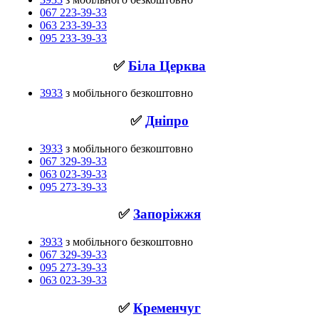
067 223-39-33
063 233-39-33
095 233-39-33
✅
Біла Церква
3933
з мобільного безкоштовно
✅
Дніпро
3933
з мобільного безкоштовно
067 329-39-33
063 023-39-33
095 273-39-33
✅
Запоріжжя
3933
з мобільного безкоштовно
067 329-39-33
095 273-39-33
063 023-39-33
✅
Кременчуг