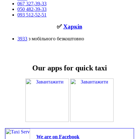
067 327-39-33
050 482-39-33
093 512-52-51
✅
Харків
3933
з мобільного безкоштовно
Our apps for quick taxi
We are on Facebook